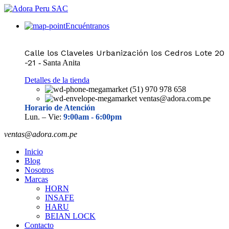
Encuéntranos
Calle los Claveles Urbanización los Cedros Lote 20
-21
- Santa Anita
Detalles de la tienda
(51) 970 978 658
ventas@adora.com.pe
Horario de Atención
Lun. – Vie:
9:00am -
6:00pm
ventas@adora.com.pe
Inicio
Blog
Nosotros
Marcas
HORN
INSAFE
HARU
BEIAN LOCK
Contacto