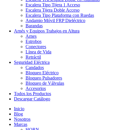
Escalera Tipo Tijera 1 Acceso
Escalera Tijera Doble Acceso
Escalera Tipo Plataforma con Ruedas
Andamio Móvil FRP Dieléctrico
Barandas
Arnés y Equipos Trabajos en Altura
Arnes
Estrobos
Conectores
Línea de Vida
Retráctil
Seguridad Eléctrica
Candados
Bloqueo Eléctrico
Bloqueo Pulsadores
Bloqueo de Válvulas
Accesorios
Todos los Productos
Descargar Catálogo
Inicio
Blog
Nosotros
Marcas
HORN