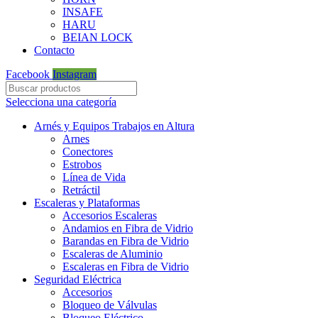
INSAFE
HARU
BEIAN LOCK
Contacto
Facebook
Instagram
Selecciona una categoría
Arnés y Equipos Trabajos en Altura
Arnes
Conectores
Estrobos
Línea de Vida
Retráctil
Escaleras y Plataformas
Accesorios Escaleras
Andamios en Fibra de Vidrio
Barandas en Fibra de Vidrio
Escaleras de Aluminio
Escaleras en Fibra de Vidrio
Seguridad Eléctrica
Accesorios
Bloqueo de Válvulas
Bloqueo Eléctrico