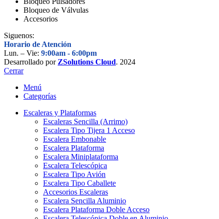
Bloqueo Pulsadores
Bloqueo de Válvulas
Accesorios
Siguenos:
Horario de Atención
Lun. – Vie:
9:00am -
6:00pm
Desarrollado por
ZSolutions Cloud
. 2024
Cerrar
Menú
Categorías
Escaleras y Plataformas
Escaleras Sencilla (Arrimo)
Escalera Tipo Tijera 1 Acceso
Escalera Embonable
Escalera Plataforma
Escalera Miniplataforma
Escalera Telescópica
Escalera Tipo Avión
Escalera Tipo Caballete
Accesorios Escaleras
Escalera Sencilla Aluminio
Escalera Plataforma Doble Acceso
Escalera Telescópica Doble en Aluminio