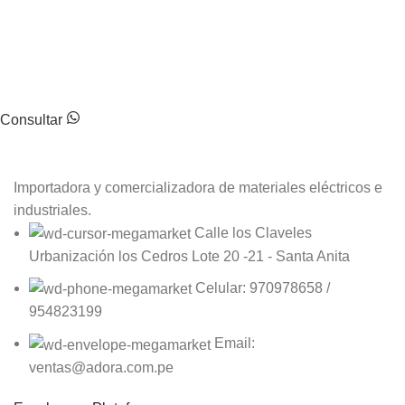
Escríbenos
Estamos al tanto de tus dudas para responderlas lo mejor
posible.
Consultar
Importadora y comercializadora de materiales eléctricos e
industriales.
Calle los Claveles
Urbanización los Cedros Lote 20 -21 - Santa Anita
Celular: 970978658 /
954823199
Email:
ventas@adora.com.pe