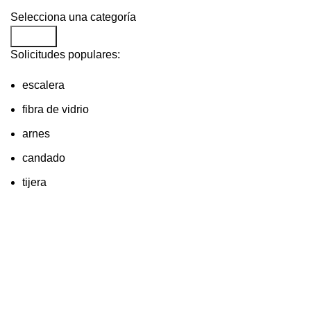
Selecciona una categoría
Search
Solicitudes populares:
escalera
fibra de vidrio
arnes
candado
tijera