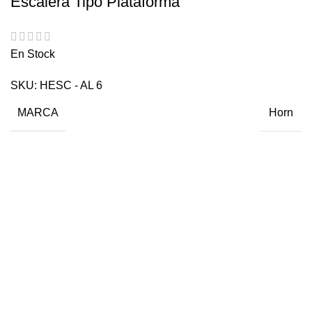
Escalera Tipo Plataforma
En Stock
SKU:
HESC - AL 6
MARCA
Horn