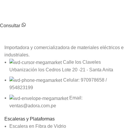
Estamos al tanto de tus dudas para responderlas lo mejor
posible.
Consultar
Importadora y comercializadora de materiales eléctricos e
industriales.
Calle los Claveles
Urbanización los Cedros Lote 20 -21 - Santa Anita
Celular: 970978658 /
954823199
Email:
ventas@adora.com.pe
Escaleras y Plataformas
Escalera en Fibra de Vidrio