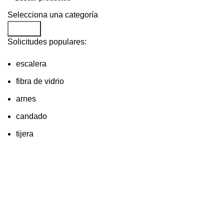
Selecciona una categoría
Search
Solicitudes populares:
escalera
fibra de vidrio
arnes
candado
tijera