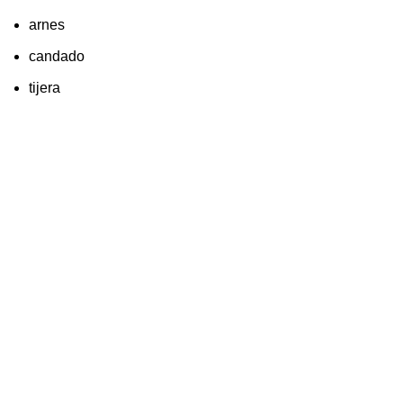
arnes
candado
tijera