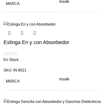
Insafe
MARCA
Eslinga En y con Absorbedor
En Stock
SKU:
IN 8021
Insafe
MARCA