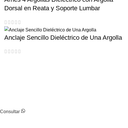
Dorsal en Reata y Soporte Lumbar
Anclaje Sencillo Dieléctrico de Una Argolla
Escríbenos
Estamos al tanto de tus dudas para responderlas lo mejor
posible.
Consultar